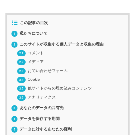
この記事の目次
私たちについて
1
このサイトが収集する個人データと収集の理由
2
コメント
2.1
メディア
2.2
お問い合わせフォーム
2.3
Cookie
2.4
他サイトからの埋め込みコンテンツ
2.5
アナリティクス
2.6
あなたのデータの共有先
3
データを保存する期間
4
データに対するあなたの権利
5