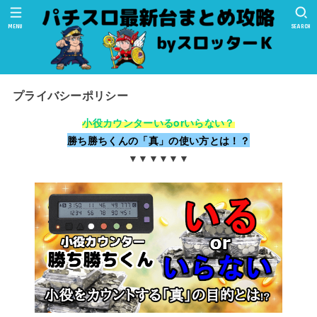
MENU
SEARCH
プライバシーポリシー
小役カウンターいるorいらない？
勝ち勝ちくんの「真」の使い方とは！？
▼▼▼▼▼▼