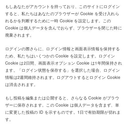
もしあなたがアカウントを持っており、このサイトにログイン
すると、私たちはあなたのブラウザーが Cookie を受け入れら
れるかを判断するために一時 Cookie を設定します。この
Cookie は個人データを含んでおらず、ブラウザーを閉じた時に
廃棄されます。
ログインの際さらに、ログイン情報と画面表示情報を保持する
ため、私たちはいくつかの Cookie を設定します。ログイン
Cookie は2日間、画面表示オプション Cookie は1年間保持され
ます。「ログイン状態を保存する」を選択した場合、ログイン
情報は2週間維持されます。ログアウトするとログイン Cookie
は消去されます。
もし投稿を編集または公開すると、さらなる Cookie がブラウ
ザーに保存されます。この Cookie は個人データを含まず、単
に変更した投稿の ID を示すものです。1日で有効期限が切れま
す。