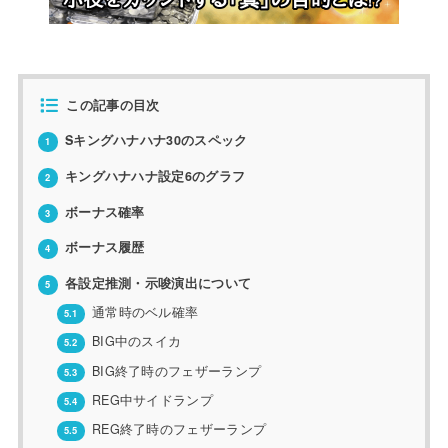
この記事の目次
Sキングハナハナ30のスペック
1
キングハナハナ設定6のグラフ
2
ボーナス確率
3
ボーナス履歴
4
各設定推測・示唆演出について
5
通常時のベル確率
5.1
BIG中のスイカ
5.2
BIG終了時のフェザーランプ
5.3
REG中サイドランプ
5.4
REG終了時のフェザーランプ
5.5