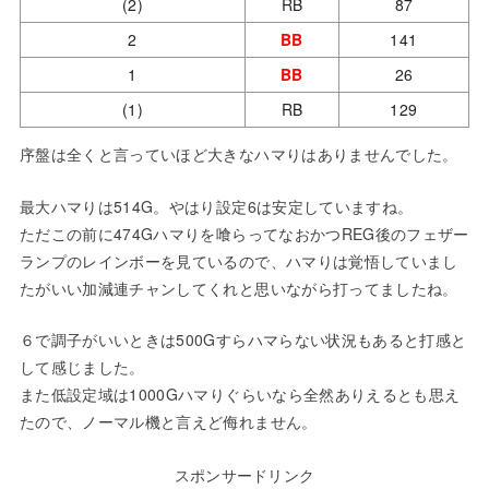
(2)
RB
87
2
BB
141
1
BB
26
(1)
RB
129
序盤は全くと言っていほど大きなハマりはありませんでした。
最大ハマりは514G。やはり設定6は安定していますね。
ただこの前に474Gハマりを喰らってなおかつREG後のフェザー
ランプのレインボーを見ているので、ハマりは覚悟していまし
たがいい加減連チャンしてくれと思いながら打ってましたね。
６で調子がいいときは500Gすらハマらない状況もあると打感と
して感じました。
また低設定域は1000Gハマりぐらいなら全然ありえるとも思え
たので、ノーマル機と言えど侮れません。
スポンサードリンク