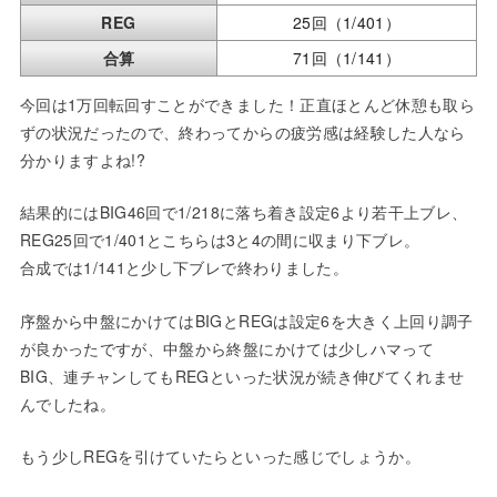
REG
25回（1/401）
合算
71回（1/141）
今回は1万回転回すことができました！正直ほとんど休憩も取ら
ずの状況だったので、終わってからの疲労感は経験した人なら
分かりますよね!?
結果的にはBIG46回で1/218に落ち着き設定6より若干上ブレ、
REG25回で1/401とこちらは3と4の間に収まり下ブレ。
合成では1/141と少し下ブレで終わりました。
序盤から中盤にかけてはBIGとREGは設定6を大きく上回り調子
が良かったですが、中盤から終盤にかけては少しハマって
BIG、連チャンしてもREGといった状況が続き伸びてくれませ
んでしたね。
もう少しREGを引けていたらといった感じでしょうか。