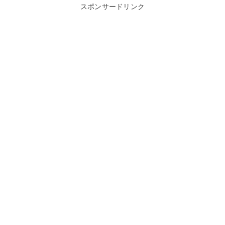
スポンサードリンク