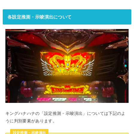
各設定推測・示唆演出について
キングハナハナの「設定推測・示唆演出」については下記のよ
うに判別要素があります。
設定推測・示唆演出