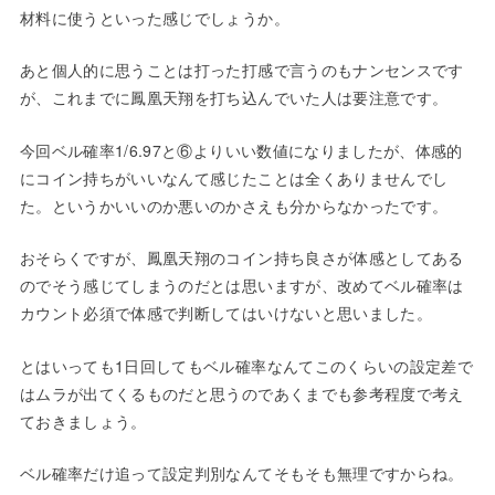
材料に使うといった感じでしょうか。
あと個人的に思うことは打った打感で言うのもナンセンスです
が、これまでに鳳凰天翔を打ち込んでいた人は要注意です。
今回ベル確率1/6.97と⑥よりいい数値になりましたが、体感的
にコイン持ちがいいなんて感じたことは全くありませんでし
た。というかいいのか悪いのかさえも分からなかったです。
おそらくですが、鳳凰天翔のコイン持ち良さが体感としてある
のでそう感じてしまうのだとは思いますが、改めてベル確率は
カウント必須で体感で判断してはいけないと思いました。
とはいっても1日回してもベル確率なんてこのくらいの設定差で
はムラが出てくるものだと思うのであくまでも参考程度で考え
ておきましょう。
ベル確率だけ追って設定判別なんてそもそも無理ですからね。