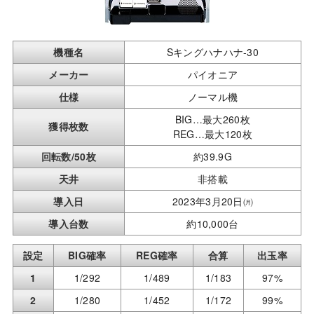
機種名
Sキングハナハナ-30
メーカー
パイオニア
仕様
ノーマル機
BIG…最大260枚
獲得枚数
REG…最大120枚
回転数/50枚
約39.9G
天井
非搭載
導入日
2023年3月20日㈪
導入台数
約10,000台
設定
BIG確率
REG確率
合算
出玉率
1
1/292
1/489
1/183
97%
2
1/280
1/452
1/172
99%