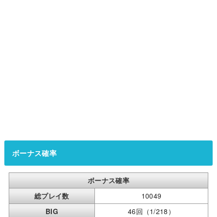
ボーナス確率
ボーナス確率
総プレイ数
10049
BIG
46回（1/218）