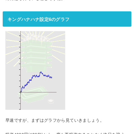
キングハナハナ設定6のグラフ
早速ですが、まずはグラフから見ていきましょう。