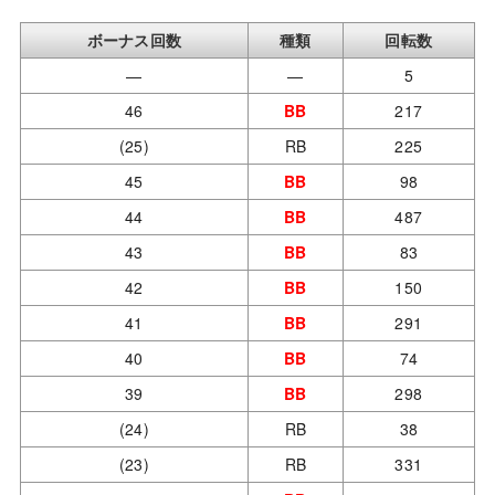
ボーナス回数
種類
回転数
—
—
5
46
BB
217
(25)
RB
225
45
BB
98
44
BB
487
43
BB
83
42
BB
150
41
BB
291
40
BB
74
39
BB
298
(24)
RB
38
(23)
RB
331