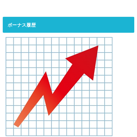
ボーナス履歴