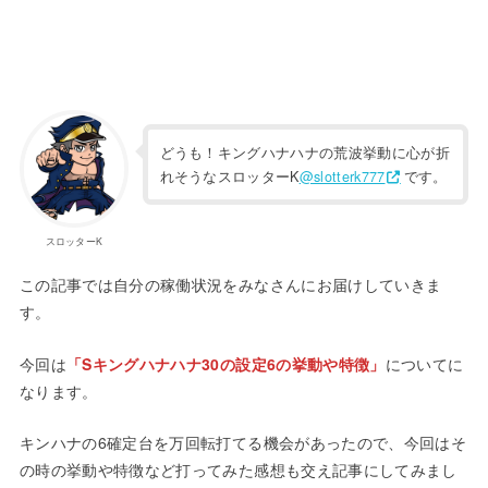
どうも！キングハナハナの荒波挙動に心が折
れそうなスロッターK
@slotterk777
です。
スロッターK
この記事では自分の稼働状況をみなさんにお届けしていきま
す。
今回は
「Sキングハナハナ30の設定6の挙動や特徴」
についてに
なります。
キンハナの6確定台を万回転打てる機会があったので、今回はそ
の時の挙動や特徴など打ってみた感想も交え記事にしてみまし