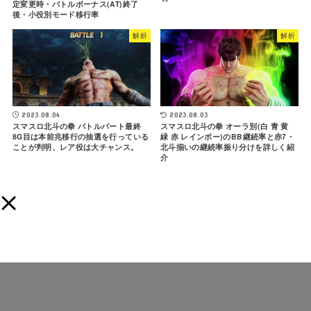
定変更時・バトルボーナス(AT)終了
後・小役別モード移行率
解析
解析
2023.08.04
2023.08.03
スマスロ北斗の拳 バトルパート最終
スマスロ北斗の拳 オーラ別(白 青 黄
8G目は本前兆移行の抽選を行っている
緑 赤 レインボー)のBB継続率と赤7・
ことが判明、レア役は大チャンス。
北斗揃いの継続率振り分けを詳しく紹
介