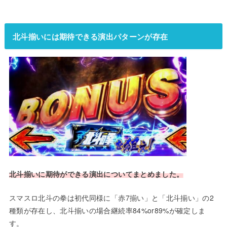
北斗揃いには期待できる演出パターンが存在
北斗揃いに期待ができる演出についてまとめました。
スマスロ北斗の拳は初代同様に「赤7揃い」と「北斗揃い」の2
種類が存在し、北斗揃いの場合継続率84%or89%が確定しま
す。