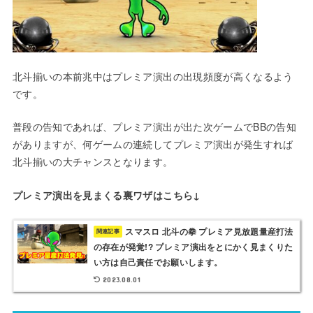
北斗揃いの本前兆中はプレミア演出の出現頻度が高くなるよう
です。
普段の告知であれば、プレミア演出が出た次ゲームでBBの告知
がありますが、何ゲームの連続してプレミア演出が発生すれば
北斗揃いの大チャンスとなります。
プレミア演出を見まくる裏ワザはこちら↓
スマスロ 北斗の拳 プレミア見放題量産打法
関連記事
の存在が発覚!? プレミア演出をとにかく見まくりた
い方は自己責任でお願いします。
2023.08.01