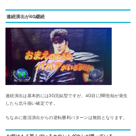
連続演出が4G継続
連続演出は基本的には3G完結型ですが、4G目にBB告知が発生
したら北斗揃い確定です。
ちなみに復活演出からの逆転勝利パターンは無効となります。