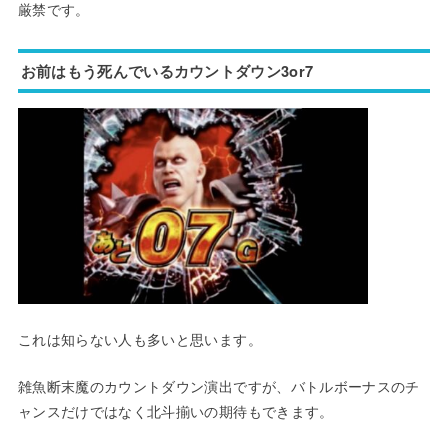
厳禁です。
お前はもう死んでいるカウントダウン3or7
これは知らない人も多いと思います。
雑魚断末魔のカウントダウン演出ですが、バトルボーナスのチ
ャンスだけではなく北斗揃いの期待もできます。