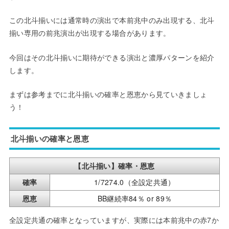
この北斗揃いには通常時の演出で本前兆中のみ出現する、北斗
揃い専用の前兆演出が出現する場合があります。
今回はその北斗揃いに期待ができる演出と濃厚パターンを紹介
します。
まずは参考までに北斗揃いの確率と恩恵から見ていきましょ
う！
北斗揃いの確率と恩恵
【北斗揃い】確率・恩恵
確率
1/7274.0（全設定共通）
恩恵
BB継続率84％ or 89％
全設定共通の確率となっていますが、実際には本前兆中の赤7か