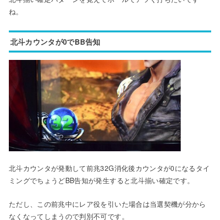
ね。
北斗カウンタが0でBB告知
北斗カウンタが発動して前兆32G消化後カウンタが0になるタイ
ミングでちょうどBB告知が発生すると北斗揃い確定です。
ただし、この前兆中にレア役を引いた場合は当選契機が分から
なくなってしまうので判別不可です。