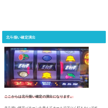
北斗揃い確定演出
ここからは北斗揃い確定の演出になります。
北斗揃い確定パターンを覚えてホールでアツく打ちたいです