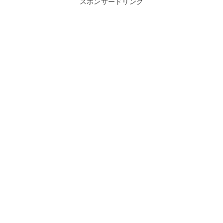
スポンサードリンク