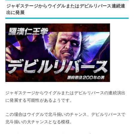
ジャギステージからウイグルまたはデビルリバース連続連
出に発展
ジャギステージからウイグルまたはデビルリバースの連続演出
に発展する可能性があるようです。
この場合はウイグルで北斗揃いのチャンス、デビルリバースで
北斗揃いの大チャンスとなる模様。