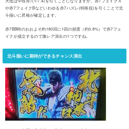
大抵は中段赤7(1/7.4)を引くことになりますが、赤7フェイクＡ
や赤7フェイクBなどいわゆる赤7ハズレ(特殊役)を引くことで北
斗揃いに昇格が確定します。
赤7BB時のおおよそ約180回に1回の頻度（約0.8%）で赤7フェ
イクが成立するので激レア演出の1つですね。
北斗揃いに期待ができるチャンス演出